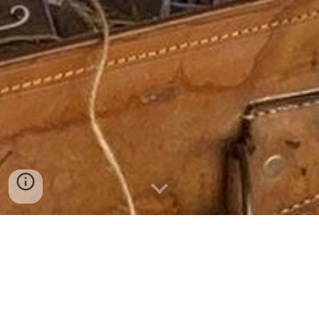
"Il primo passo verso la
guarigione è