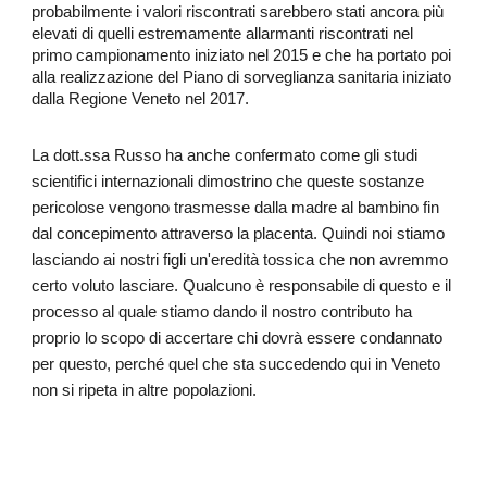
probabilmente
i valori riscontrati sarebbero stati ancora più
elevati
di quelli estremamente allarmanti riscontrati nel
primo campionamento iniziato nel 2015 e che ha portato poi
alla realizzazione del Piano di sorveglianza sanitaria iniziato
dalla Regione Veneto nel 2017.
La dott.ssa Russo ha anche confermato come gli studi
scientifici internazionali dimostrino che
queste sostanze
pericolose vengono trasmesse dalla madre al bambino fin
dal concepimento attraverso la placenta.
Quindi noi stiamo
lasciando ai nostri figli un'eredità tossica che non avremmo
certo voluto lasciare. Qualcuno è responsabile di questo e il
processo al quale stiamo dando il nostro contributo ha
proprio lo scopo di
accertare chi dovrà essere condannato
per questo, perché quel che sta succedendo qui in Veneto
non si ripeta in altre popolazioni
.