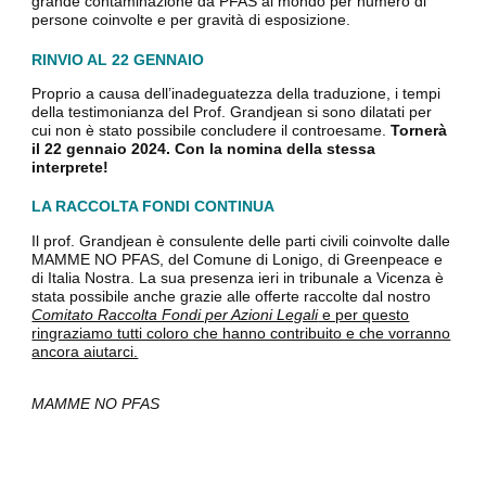
grande contaminazione da PFAS al mondo per numero di
persone coinvolte e per gravità di esposizione.
RINVIO AL 22 GENNAIO
Proprio a causa dell’inadeguatezza della traduzione, i tempi
della testimonianza del Prof. Grandjean si sono dilatati per
cui non è stato possibile concludere il controesame.
Tornerà
il 22 gennaio 2024. Con la nomina della stessa
interprete!
LA RACCOLTA FONDI CONTINUA
Il prof. Grandjean è consulente delle parti civili coinvolte dalle
MAMME NO PFAS, del Comune di Lonigo, di Greenpeace e
di Italia Nostra. La sua presenza ieri in tribunale a Vicenza è
stata possibile anche grazie alle offerte raccolte dal nostro
Comitato Raccolta Fondi per Azioni Legali​
e per questo
ringraziamo tutti coloro che hanno contribuito e che vorranno
ancora aiutarci.
MAMME NO PFAS