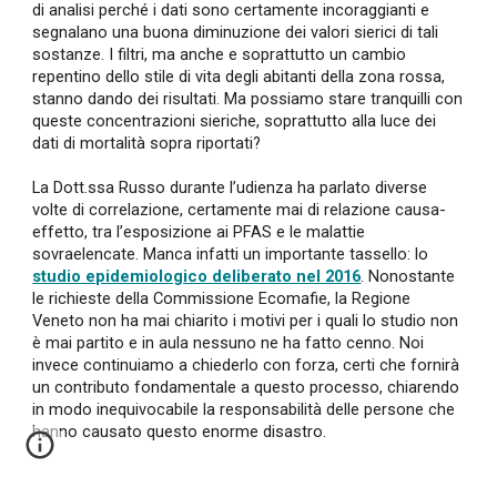
di analisi perché i dati sono certamente incoraggianti e
segnalano una buona diminuzione dei valori sierici di tali
sostanze. I filtri, ma anche e soprattutto un cambio
repentino dello stile di vita degli abitanti della zona rossa,
stanno dando dei risultati. Ma possiamo stare tranquilli con
queste concentrazioni sieriche, soprattutto alla luce dei
dati di mortalità sopra riportati?
La Dott.ssa Russo durante l’udienza ha parlato diverse
volte di correlazione, certamente mai di relazione causa-
effetto, tra l’esposizione ai PFAS e le malattie
sovraelencate. Manca infatti un importante tassello: lo
studio epidemiologico deliberato nel 2016
. Nonostante
le richieste della Commissione Ecomafie, la Regione
Veneto non ha mai chiarito i motivi per i quali lo studio non
è mai partito e in aula nessuno ne ha fatto cenno. Noi
invece continuiamo a chiederlo con forza, certi che fornirà
un contributo fondamentale a questo processo, chiarendo
in modo inequivocabile la responsabilità delle persone che
hanno causato questo enorme disastro.