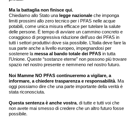
Ma la battaglia non finisce qui.
Chiediamo allo Stato una
legge nazionale
che imponga
limiti prossimi allo zero tecnico per i PFAS nelle acque
potabili, come unica misura efficace per tutelare la salute
delle persone. È tempo di avviare un cammino concreto e
coraggioso di progressiva riduzione dell’uso dei PFAS in
tutti i settori produttivi dove sia possibile. L’Italia deve fare la
sua parte anche a livello europeo, impegnandosi per
sostenere la
messa al bando totale dei PFAS
in tutta
l’Unione. Queste “sostanze eterne” non possono più trovare
spazio nel nostro presente e nemmeno nel nostro futuro.
Noi Mamme NO PFAS continueremo a vigilare, a
informare, a chiedere trasparenza e responsabilità
. Ma
oggi possiamo dire che una parte importante della verità è
stata riconosciuta.
Questa sentenza è anche vostra
, di tutte e tutti voi che
non avete mai smesso di credere che un altro futuro fosse
possibile.