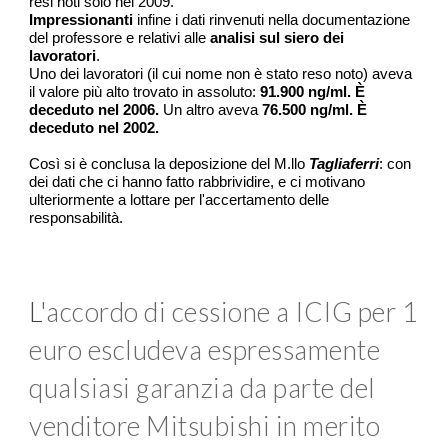
resi noti solo nel 2009.
Impressionanti
infine i dati rinvenuti nella documentazione
del professore e relativi alle
analisi sul siero dei
lavoratori
.
Uno dei lavoratori (il cui nome non è stato reso noto) aveva
il valore più alto trovato in assoluto:
91.900 ng/ml. È
deceduto nel 2006.
Un altro aveva
76.500 ng/ml. È
deceduto nel 2002.
Così si è conclusa la deposizione del M.llo
Tagliaferri
: con
dei dati che ci hanno fatto rabbrividire, e ci motivano
ulteriormente a lottare per l'accertamento delle
responsabilità.
L
'accordo di cessione a ICIG per 1
euro escludeva espressamente
qualsiasi garanzia da parte del
venditore Mitsubishi in merito