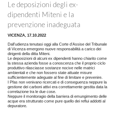
Le deposizioni degli ex-
dipendenti Miteni e la
prevenzione inadeguata
VICENZA, 17.10.2022
Dall'udienza tenutasi oggi alla Corte d'Assise del Tribunale
di Vicenza emergono nuove responsabilità a carico dei
dirigenti della ditta Miteni.
Le deposizioni di alcuni ex dipendenti hanno chiarito come
la stessa azienda fosse a conoscenza che il proprio ciclo
produttivo rilasciasse sostanze nocive nelle matrici
ambientali e che non fossero state attuate misure
sufficientemente adeguate al fine di limitare e prevenire.
I Pfas non venivano ricercati e di conseguenza neppure la
gestione dei carboni attivi era correttamente gestita data la
correlazione tra le due cose.
Neppure il monitoragio della barriera di emungimento delle
acque era strutturato come pure quello dei reflui addotti al
depuratore.