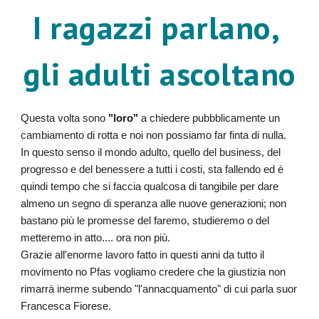
I ragazzi parlano,
gli adulti ascoltano
Questa volta sono
"loro"
a chiedere pubbblicamente un
cambiamento di rotta e noi non possiamo far finta di nulla.
In questo senso il mondo adulto, quello del business, del
progresso e del benessere a tutti i costi, sta fallendo ed è
quindi tempo che si faccia qualcosa di tangibile per dare
almeno un segno di speranza alle nuove generazioni; non
bastano più le promesse del faremo, studieremo o del
metteremo in atto.... ora non più.
Grazie all'enorme lavoro fatto in questi anni da tutto il
movimento no Pfas vogliamo credere che la giustizia non
rimarrà inerme subendo "l'annacquamento" di cui parla suor
Francesca Fiorese.