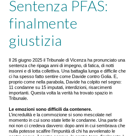
Sentenza PFAS:
finalmente
giustizia
Il 26 giugno 2025 il Tribunale di Vicenza ha pronunciato una
sentenza che ripaga anni di impegno, di fatica, di notti
insonni e di lotta collettiva. Una battaglia lunga e difficile che
ci ha spesso fatto sentire come Davide contro Golia. E,
proprio come nella parabola, Davide ha colpito nel segno:
11 condanne su 15 imputati, interdizioni, risarcimenti
importanti. Questa volta la verità ha trovato spazio in
Tribunale.
Le emozioni sono difficili da contenere.
L’incredulità e la commozione si sono mescolate nel
momento in cui sono state lette le condanne. Una parte di
noi non ci credeva davvero: dopo anni in cui sembrava che
nulla potesse scalfire l’impunità di chi ha avvelenato le