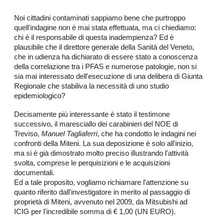
Noi cittadini contaminati sappiamo bene che purtroppo
quell'indagine non è mai stata effettuata, ma ci chiediamo:
chi è il responsabile di questa inadempienza? Ed è
plausibile che il direttore generale della Sanità del Veneto,
che in udienza ha dichiarato di essere stato a conoscenza
della correlazione tra i PFAS e numerose patologie, non si
sia mai interessato dell'esecuzione di una delibera di Giunta
Regionale che stabiliva la necessità di uno studio
epidemiologico?
Decisamente più interessante è stato il testimone
successivo, il maresciallo dei carabinieri del NOE di
Treviso,
Manuel Tagliaferri
, che ha condotto le indagini nei
confronti della Miteni. La sua deposizione è solo all'inizio,
ma si è già dimostrato molto preciso illustrando l'attività
svolta, comprese le perquisizioni e le acquisizioni
documentali.
Ed a tale proposito, vogliamo richiamare l'attenzione su
quanto riferito dall'investigatore in merito al passaggio di
proprietà di Miteni, avvenuto nel 2009, da Mitsubishi ad
ICIG per l'incredibile somma di € 1,00 (UN EURO).