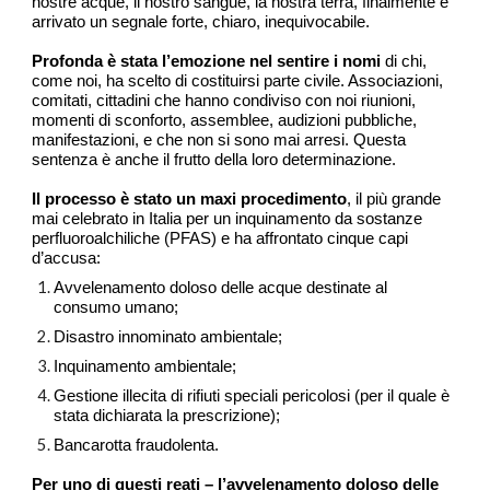
nostre acque, il nostro sangue, la nostra terra, finalmente è
arrivato un segnale forte, chiaro, inequivocabile.
Profonda è stata l’emozione nel sentire i nomi
di chi,
come noi, ha scelto di costituirsi parte civile. Associazioni,
comitati, cittadini che hanno condiviso con noi riunioni,
momenti di sconforto, assemblee, audizioni pubbliche,
manifestazioni, e che non si sono mai arresi. Questa
sentenza è anche il frutto della loro determinazione.
Il processo è stato un maxi procedimento
, il più grande
mai celebrato in Italia per un inquinamento da sostanze
perfluoroalchiliche (PFAS) e ha affrontato cinque capi
d’accusa:
Avvelenamento doloso delle acque destinate al
consumo umano;
Disastro innominato ambientale;
Inquinamento ambientale;
Gestione illecita di rifiuti speciali pericolosi (per il quale è
stata dichiarata la prescrizione);
Bancarotta fraudolenta.
Per uno di questi reati – l’avvelenamento doloso delle