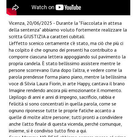
Vicenza, 20/06/2025 - Durante la "Fiaccolata in attesa
della sentenza" abbiamo voluto fortemente realizzare la
scritta GIUSTIZIA a caratteri cubitali.
L'effetto scenico certamente c'è stato, ma ciò che più ci
ha colpito è che ognuno dei presenti ha contribuito a
comporre ciascuna lettera appoggiando sul pavimento la
propria candela. È stato bellissimo assistere mentre le
persone scorrevano l'una dopo l'altra, e vedere come la
parola prendesse forma piano piano, mentre la bellissima
voce di Silvia Laura Fiorin, in arte Happy, cantava il brano
Imagine rendendo ancora più emozionante il momento.
L'epilogo di anni e anni di impegno, sacrificio, rabbia e
felicità si sono concentrati in quella parola, come se
ognuno riponesse tutte le proprie fatiche accanto a
quelle di molte altre persone; tutti pronti a condividere
anche l'atto finale di questa vicenda, perché comunque,
insieme, si è condiviso tutto fino a qui.