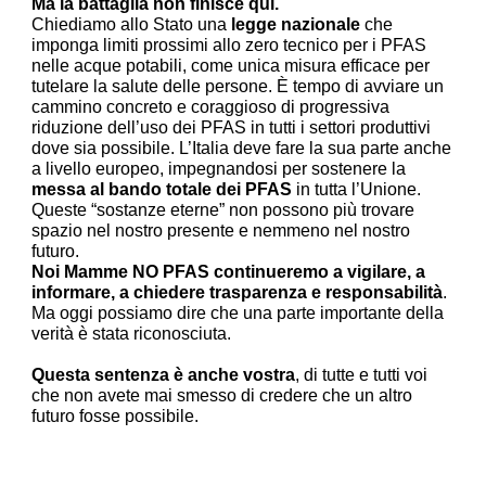
Ma la battaglia non finisce qui.
Chiediamo allo Stato una
legge nazionale
che
imponga limiti prossimi allo zero tecnico per i PFAS
nelle acque potabili, come unica misura efficace per
tutelare la salute delle persone. È tempo di avviare un
cammino concreto e coraggioso di progressiva
riduzione dell’uso dei PFAS in tutti i settori produttivi
dove sia possibile. L’Italia deve fare la sua parte anche
a livello europeo, impegnandosi per sostenere la
messa al bando totale dei PFAS
in tutta l’Unione.
Queste “sostanze eterne” non possono più trovare
spazio nel nostro presente e nemmeno nel nostro
futuro.
Noi Mamme NO PFAS continueremo a vigilare, a
informare, a chiedere trasparenza e responsabilità
.
Ma oggi possiamo dire che una parte importante della
verità è stata riconosciuta.
Questa sentenza è anche vostra
, di tutte e tutti voi
che non avete mai smesso di credere che un altro
futuro fosse possibile.