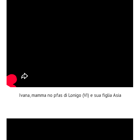
Ivana, mamma no pfas di Lonigo (VI) e sua figlia Asia