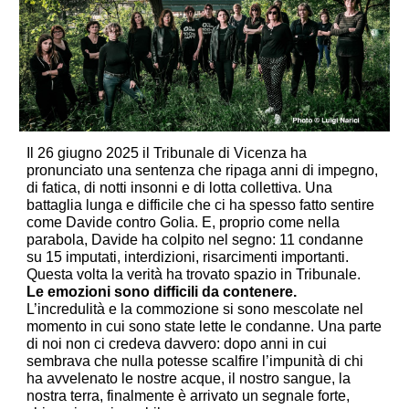
Il 26 giugno 2025 il Tribunale di Vicenza ha
pronunciato una sentenza che ripaga anni di impegno,
di fatica, di notti insonni e di lotta collettiva. Una
battaglia lunga e difficile che ci ha spesso fatto sentire
come Davide contro Golia. E, proprio come nella
parabola, Davide ha colpito nel segno: 11 condanne
su 15 imputati, interdizioni, risarcimenti importanti.
Questa volta la verità ha trovato spazio in Tribunale.
Le emozioni sono difficili da contenere.
L’incredulità e la commozione si sono mescolate nel
momento in cui sono state lette le condanne. Una parte
di noi non ci credeva davvero: dopo anni in cui
sembrava che nulla potesse scalfire l’impunità di chi
ha avvelenato le nostre acque, il nostro sangue, la
nostra terra, finalmente è arrivato un segnale forte,