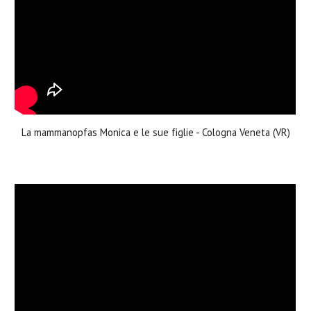
La mammanopfas Monica e le sue figlie - Cologna Veneta (VR)