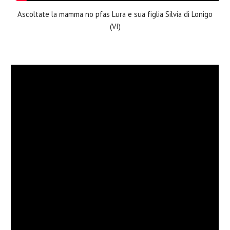
Ascoltate la mamma no pfas Lura e sua figlia Silvia di Lonigo
(VI)