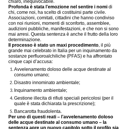
chiaro, inequivocabile.
Profonda è stata l’emozione nel sentire i nomi
di
chi, come noi, ha scelto di costituirsi parte civile.
Associazioni, comitati, cittadini che hanno condiviso
con noi riunioni, momenti di sconforto, assemblee,
audizioni pubbliche, manifestazioni, e che non si sono
mai arresi. Questa sentenza è anche il frutto della loro
determinazione.
Il processo è stato un maxi procedimento
, il più
grande mai celebrato in Italia per un inquinamento da
sostanze perfluoroalchiliche (PFAS) e ha affrontato
cinque capi d’accusa:
Avvelenamento doloso delle acque destinate al
consumo umano;
Disastro innominato ambientale;
Inquinamento ambientale;
Gestione illecita di rifiuti speciali pericolosi (per il
quale è stata dichiarata la prescrizione);
Bancarotta fraudolenta.
Per uno di questi reati – l’avvelenamento doloso
delle acque destinate al consumo umano – la
sentenza apre un nuovo capitolo sotto il profilo sia