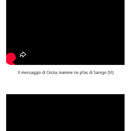
Il messaggio di Cinzia, mamme no pfas di Sarego (VI)