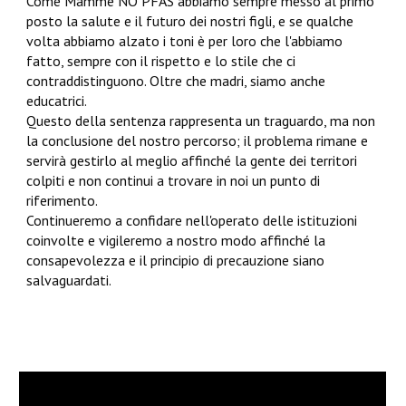
Come Mamme NO PFAS abbiamo sempre messo al primo
posto la salute e il futuro dei nostri figli, e se qualche
volta abbiamo alzato i toni è per loro che l'abbiamo
fatto, sempre con il rispetto e lo stile che ci
contraddistinguono. Oltre che madri, siamo anche
educatrici.
Questo della sentenza rappresenta un traguardo, ma non
la conclusione del nostro percorso; il problema rimane e
servirà gestirlo al meglio affinché la gente dei territori
colpiti e non continui a trovare in noi un punto di
riferimento.
Continueremo a confidare nell'operato delle istituzioni
coinvolte e vigileremo a nostro modo affinché la
consapevolezza e il principio di precauzione siano
salvaguardati.