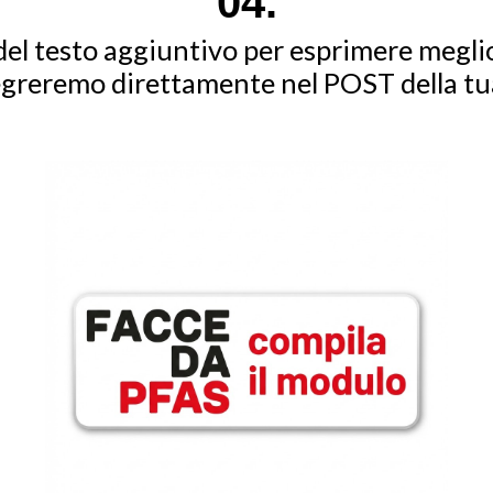
0
4
.
 del testo aggiuntivo per esprimere meglio
egreremo direttamente nel POST della tu