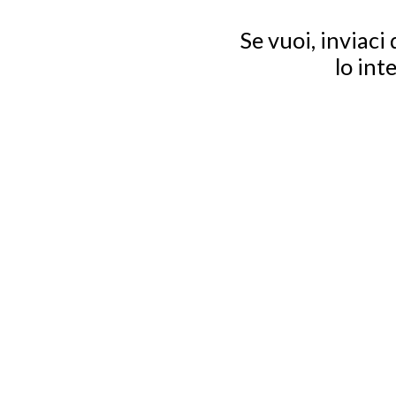
Se vuoi, inviaci
lo int