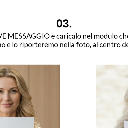
0
3
.
VE MESSAGGIO e caricalo nel modulo che 
o e lo riporteremo nella foto, al centro de