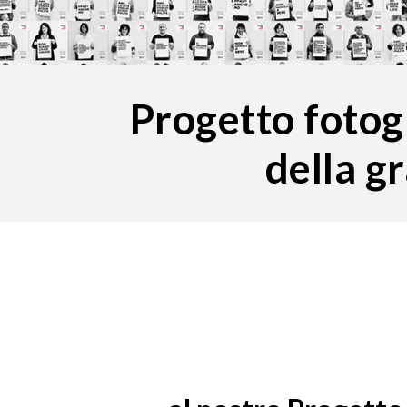
Progetto fotogr
della g