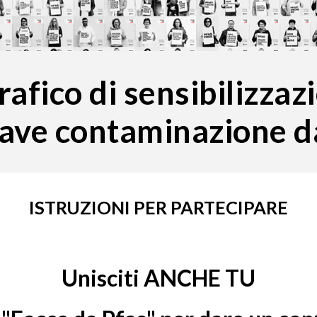
afico di sensibilizza
rave contaminazione d
ISTRUZIONI PER PARTECIPARE
Unisciti ANCHE TU