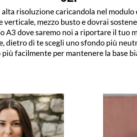
d alta risoluzione caricandola nel modulo 
 verticale, mezzo busto e dovrai sostener
o A3 dove saremo noi a riportare il tuo 
e, dietro di te scegli uno sfondo più neut
 più facilmente per mantenere la base bi