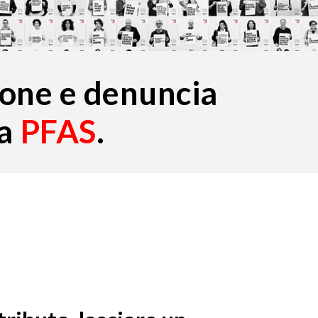
zione e denuncia
a
PFAS
.