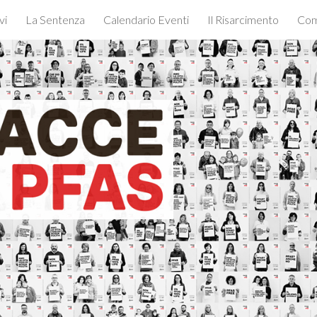
vi
La Sentenza
Calendario Eventi
Il Risarcimento
Com
ip to main content
Skip to navigat