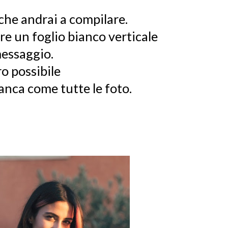
che andrai a compilare.
e un foglio bianco verticale
messaggio.
ro possibile
anca come tutte le foto.