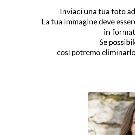
Inviaci una tua foto a
La tua immagine deve essere
in format
Se possibil
così potremo eliminarlo