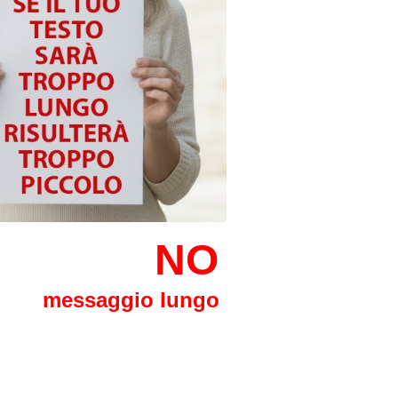
NO
messaggio lungo