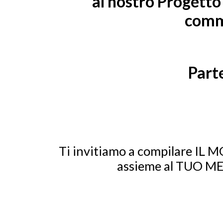
al nostro Progetto
comme
Parte
Ti invitiamo a compilare IL MO
assieme al TUO ME