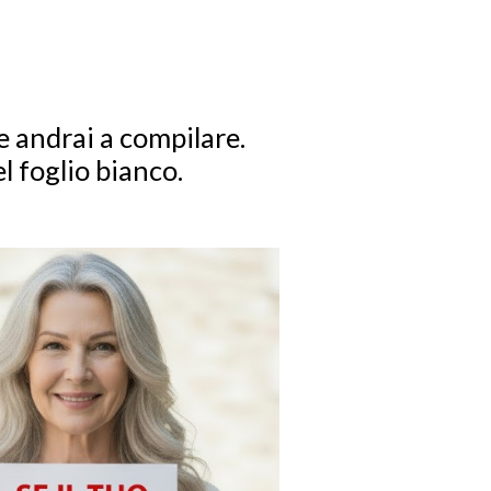
andrai a compilare.
l foglio bianco.