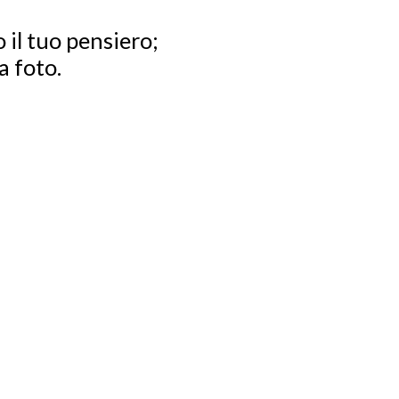
 il tuo pensiero;
a foto.